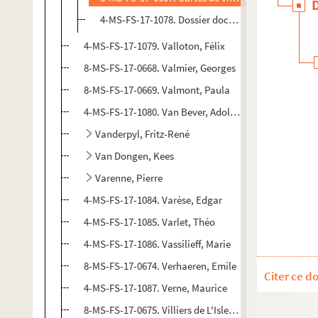
4-MS-FS-17-1078. Dossier documentaire
4-MS-FS-17-1079. Valloton, Félix
8-MS-FS-17-0668. Valmier, Georges
8-MS-FS-17-0669. Valmont, Paula
4-MS-FS-17-1080. Van Bever, Adolphe
Vanderpyl, Fritz-René
Van Dongen, Kees
Varenne, Pierre
4-MS-FS-17-1084. Varèse, Edgar
4-MS-FS-17-1085. Varlet, Théo
4-MS-FS-17-1086. Vassilieff, Marie
8-MS-FS-17-0674. Verhaeren, Emile
Citer ce d
4-MS-FS-17-1087. Verne, Maurice
8-MS-FS-17-0675. Villiers de L'Isle-Adam, Auguste de