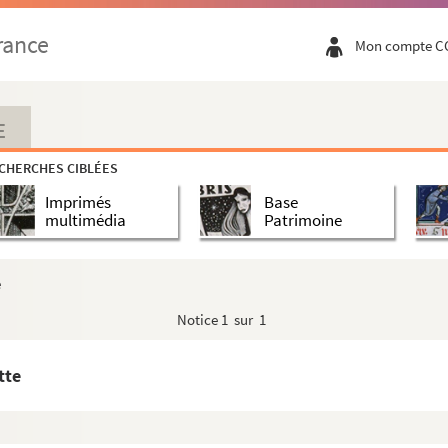
rance
Mon compte C
E
CHERCHES CIBLÉES
Imprimés
Base
multimédia
Patrimoine
e
Notice
1 sur 1
tte