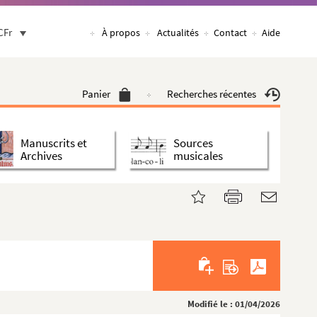
CFr
À propos
Actualités
Contact
Aide
Panier
Recherches récentes
Manuscrits et
Sources
Archives
musicales
Modifié le : 01/04/2026