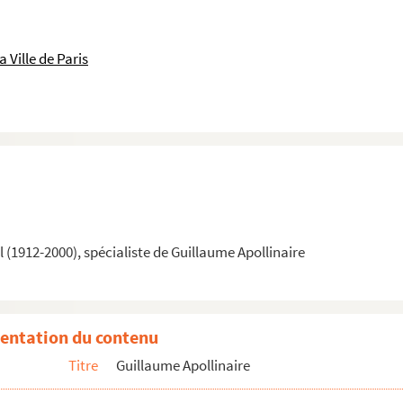
 Ville de Paris
(1912-2000), spécialiste de Guillaume Apollinaire
entation du contenu
Titre
Guillaume Apollinaire
ustave Tronche et réponse