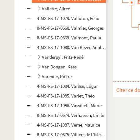
Vallette, Alfred
4-MS-FS-17-1079. Valloton, Félix
8-MS-FS-17-0668. Valmier, Georges
8-MS-FS-17-0669. Valmont, Paula
4-MS-FS-17-1080. Van Bever, Adolphe
Vanderpyl, Fritz-René
Van Dongen, Kees
Varenne, Pierre
4-MS-FS-17-1084. Varèse, Edgar
Citer ce d
4-MS-FS-17-1085. Varlet, Théo
4-MS-FS-17-1086. Vassilieff, Marie
8-MS-FS-17-0674. Verhaeren, Emile
4-MS-FS-17-1087. Verne, Maurice
8-MS-FS-17-0675. Villiers de L'Isle-Adam, Auguste de