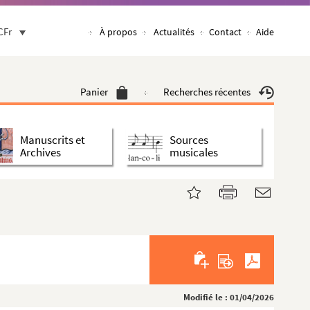
CFr
À propos
Actualités
Contact
Aide
Panier
Recherches récentes
Manuscrits et
Sources
Archives
musicales
Modifié le : 01/04/2026