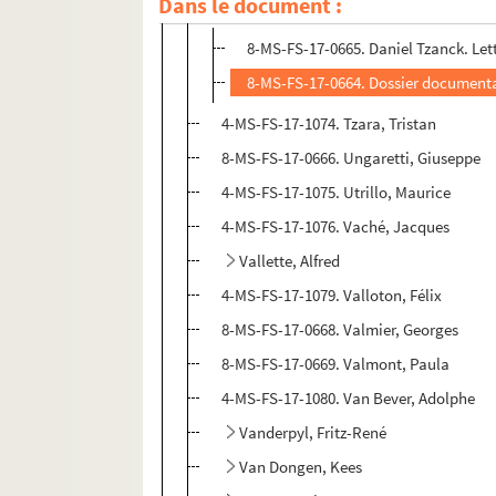
Dans le document :
Tzanck, Daniel
8-MS-FS-17-0665. Daniel Tzanck. Let
8-MS-FS-17-0664. Dossier document
4-MS-FS-17-1074. Tzara, Tristan
8-MS-FS-17-0666. Ungaretti, Giuseppe
4-MS-FS-17-1075. Utrillo, Maurice
4-MS-FS-17-1076. Vaché, Jacques
Vallette, Alfred
4-MS-FS-17-1079. Valloton, Félix
8-MS-FS-17-0668. Valmier, Georges
8-MS-FS-17-0669. Valmont, Paula
4-MS-FS-17-1080. Van Bever, Adolphe
Vanderpyl, Fritz-René
Van Dongen, Kees