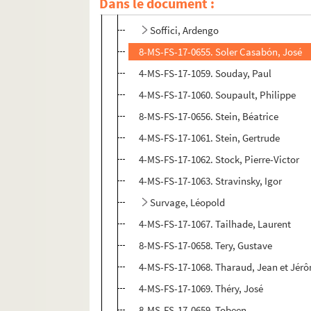
Dans le document :
4-MS-FS-17-1055. Simon, Justin-Frantz
Soffici, Ardengo
8-MS-FS-17-0655. Soler Casabón, José
4-MS-FS-17-1059. Souday, Paul
4-MS-FS-17-1060. Soupault, Philippe
8-MS-FS-17-0656. Stein, Béatrice
4-MS-FS-17-1061. Stein, Gertrude
4-MS-FS-17-1062. Stock, Pierre-Victor
4-MS-FS-17-1063. Stravinsky, Igor
Survage, Léopold
4-MS-FS-17-1067. Tailhade, Laurent
8-MS-FS-17-0658. Tery, Gustave
4-MS-FS-17-1068. Tharaud, Jean et Jér
4-MS-FS-17-1069. Théry, José
8-MS-FS-17-0659. Tobeen