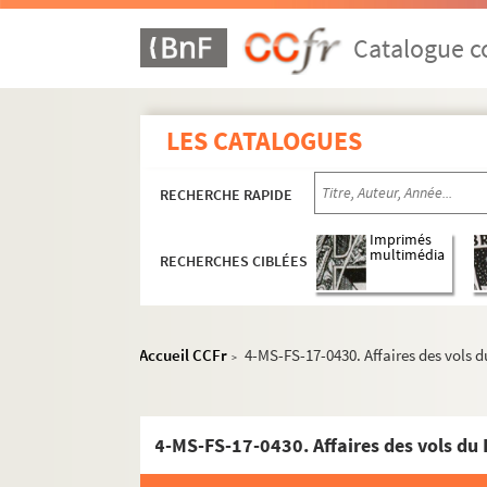
Catalogue co
LES CATALOGUES
RECHERCHE RAPIDE
Imprimés
multimédia
RECHERCHES CIBLÉES
Accueil CCFr
4-MS-FS-17-0430. Affaires des vols 
>