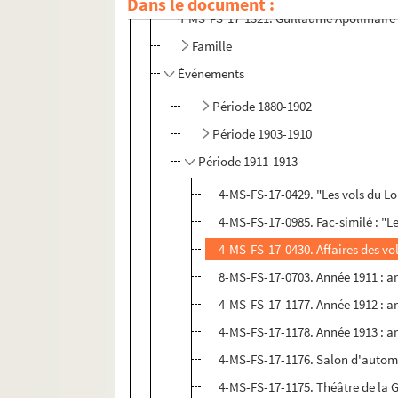
Dans le document :
4-MS-FS-17-1321. Guillaume Apollinaire
Famille
Événements
Période 1880-1902
Période 1903-1910
Période 1911-1913
4-MS-FS-17-0429. "Les vols du Lou
4-MS-FS-17-0985. Fac-similé : "Le
4-MS-FS-17-0430. Affaires des vo
8-MS-FS-17-0703. Année 1911 : art
4-MS-FS-17-1177. Année 1912 : art
4-MS-FS-17-1178. Année 1913 : art
4-MS-FS-17-1176. Salon d'automne
4-MS-FS-17-1175. Théâtre de la G