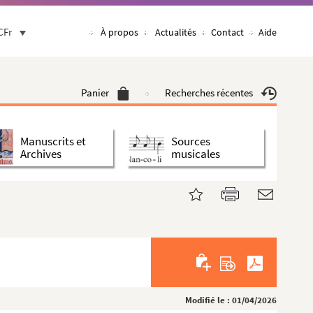
CFr
À propos
Actualités
Contact
Aide
Panier
Recherches récentes
Manuscrits et
Sources
Archives
musicales
Modifié le : 01/04/2026