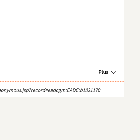
Plus
ct_anonymous.jsp?record=eadcgm:EADC:b1821170