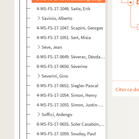
4-MS-FS-17-1048. Satie, Erik
Savinio, Alberto
4-MS-FS-17-1047. Scapini, Georges
4-MS-FS-17-1051. Sert, Misia
Sève, Jean
8-MS-FS-17-0649. Séverac, Déodat de
8-MS-FS-17-0650. Séverine
Severini, Gino
8-MS-FS-17-0652. Siegler-Pascal
Citer ce d
4-MS-FS-17-1054. Simon, Henry
4-MS-FS-17-1055. Simon, Justin-Frantz
Soffici, Ardengo
8-MS-FS-17-0655. Soler Casabón, José
4-MS-FS-17-1059. Souday, Paul