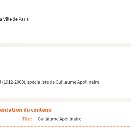
 Ville de Paris
(1912-2000), spécialiste de Guillaume Apollinaire
entation du contenu
Titre
Guillaume Apollinaire
que de Guillaume Apollinaire