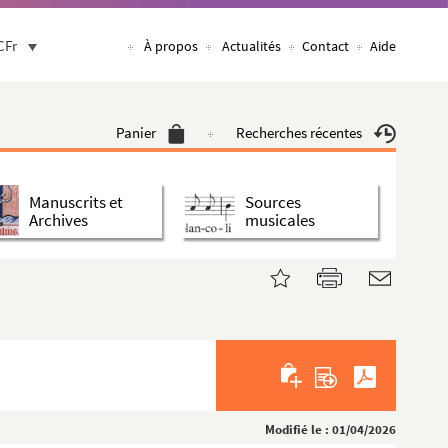
CFr
À propos
Actualités
Contact
Aide
Panier
Recherches récentes
Manuscrits et
Sources
Archives
musicales
Modifié le : 01/04/2026