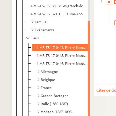
4-MS-FS-17-1330. « Les grands écrivains : Guillaume A
4-MS-FS-17-1321. Guillaume Apollinaire et les femme
Famille
Événements
Lieux
4-MS-FS-17-0444. Pierre-Marcel Adéma. Sur les pas
4-MS-FS-17-0445. Pierre-Marcel Adéma. Sur les pas
4-MS-FS-17-0446. Pierre-Marcel Adéma. Sur les pas
Allemagne
Belgique
France
Citer ce d
Grande-Bretagne
Italie (1880-1887)
Monaco (1887-1895)