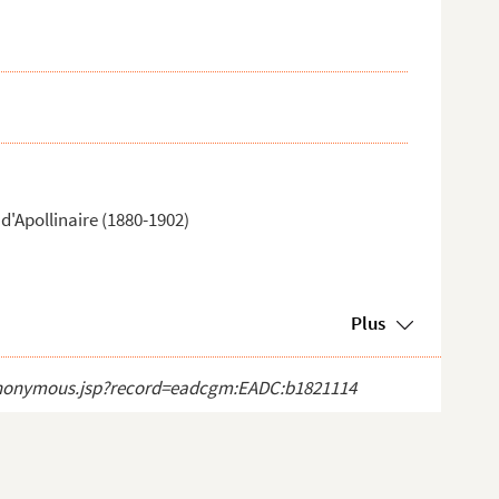
d'Apollinaire (1880-1902)
Plus
ct_anonymous.jsp?record=eadcgm:EADC:b1821114