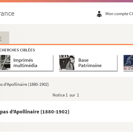
rance
Mon compte C
E
CHERCHES CIBLÉES
Imprimés
Base
multimédia
Patrimoine
s d'Apollinaire (1880-1902)
Notice
1 sur 1
pas d'Apollinaire (1880-1902)