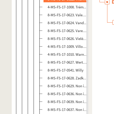
4-MS-FS-17-1008. Trémois, Pierre
8-MS-FS-17-0623. Valensi, Henry
8-MS-FS-17-0624. Vanderpyl, Fritz-René
8-MS-FS-17-0625. Varenne, Pierre
8-MS-FS-17-0626. Vielé-Griffin, Francis
4-MS-FS-17-1009. Villon, Jacques
4-MS-FS-17-1010. Warnier, Raymond
8-MS-FS-17-0627. Werth, Léon
8-MS-FS-17-0541. Willy
8-MS-FS-17-0628. Zadkine, Ossip
8-MS-FS-17-0629. Non identifié, Georges
8-MS-FS-17-0636. Non identifié, Jean
8-MS-FS-17-0639. Non identifié
8-MS-FS-17-0637. Non identifié