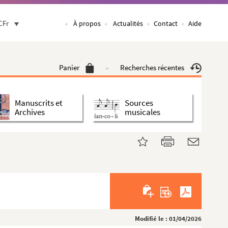
CFr
À propos
Actualités
Contact
Aide
Panier
Recherches récentes
Manuscrits et
Sources
Archives
musicales
Modifié le : 01/04/2026