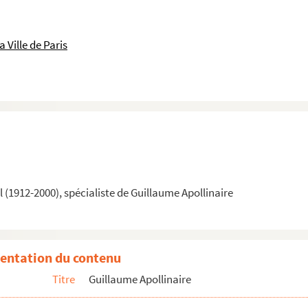
 Ville de Paris
a
(1912-2000), spécialiste de Guillaume Apollinaire
res de France
entation du contenu
Titre
Guillaume Apollinaire
n