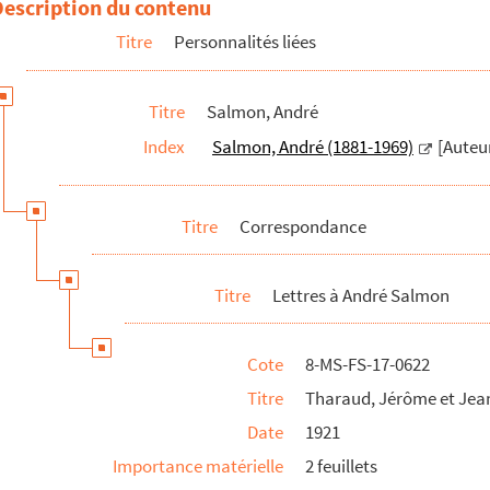
Description du contenu
Titre
Personnalités liées
Titre
Salmon, André
Index
Salmon, André (1881-1969)
[Auteu
Titre
Correspondance
Titre
Lettres à André Salmon
Cote
8-MS-FS-17-0622
Titre
Tharaud, Jérôme et Jea
Date
1921
Importance matérielle
2 feuillets