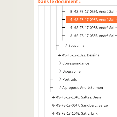
Dans le document :
8-MS-FS-17-0643. André Sal
8-MS-FS-17-0534. André Salm
4-MS-FS-17-0962. André Salm
4-MS-FS-17-0963. André Salm
8-MS-FS-17-0535. André Salm
Souvenirs
4-MS-FS-17-1022. Dessins
Correspondance
Biographie
Portraits
A propos d'André Salmon
4-MS-FS-17-1046. Saltas, Jean
8-MS-FS-17-0647. Sandberg, Serge
4-MS-FS-17-1048. Satie, Erik