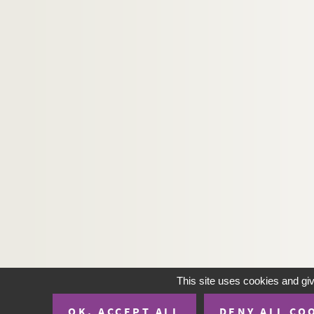
This site uses cookies and gi
OK, ACCEPT ALL
DENY ALL CO