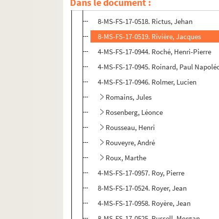
Dans le document :
4-MS-FS-17-0943. Richard, Marius
8-MS-FS-17-0518. Rictus, Jehan
8-MS-FS-17-0519. Rivière, Jacques
4-MS-FS-17-0944. Roché, Henri-Pierre
4-MS-FS-17-0945. Roinard, Paul Napolé
4-MS-FS-17-0946. Rolmer, Lucien
Romains, Jules
Rosenberg, Léonce
Rousseau, Henri
Rouveyre, André
Roux, Marthe
4-MS-FS-17-0957. Roy, Pierre
8-MS-FS-17-0524. Royer, Jean
4-MS-FS-17-0958. Royère, Jean
8-MS-FS-17-0525. Russell, Morgan