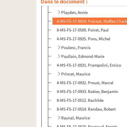
Dans le document :
4-MS-FS-17-0922. Piéret, Géry
Playden, Annie
4-MS-FS-17-0924. Poinsot, Maffeo Charl
8-MS-FS-17-0509. Poiret, Paul
4-MS-FS-17-0925. Pons, Michel
Poulenc, Francis
Poullain, Edmond-Marie
4-MS-FS-17-0931. Prampolini, Enrico
Princet, Maurice
4-MS-FS-17-0932. Proust, Marcel
4-MS-FS-17-0933. Rabier, Benjamin
8-MS-FS-17-0512. Rachilde
8-MS-FS-17-0514. Randau, Robert
Raynal, Maurice
8-MS-FS-17-0515. Raynaud, Ernest