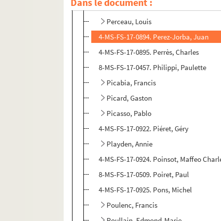
Dans le document :
4-MS-FS-17-0893. Pellissier, Georges
Perceau, Louis
4-MS-FS-17-0894. Perez-Jorba, Juan
4-MS-FS-17-0895. Perrès, Charles
8-MS-FS-17-0457. Philippi, Paulette
Picabia, Francis
Picard, Gaston
Picasso, Pablo
4-MS-FS-17-0922. Piéret, Géry
Playden, Annie
4-MS-FS-17-0924. Poinsot, Maffeo Charl
8-MS-FS-17-0509. Poiret, Paul
4-MS-FS-17-0925. Pons, Michel
Poulenc, Francis
Poullain, Edmond-Marie