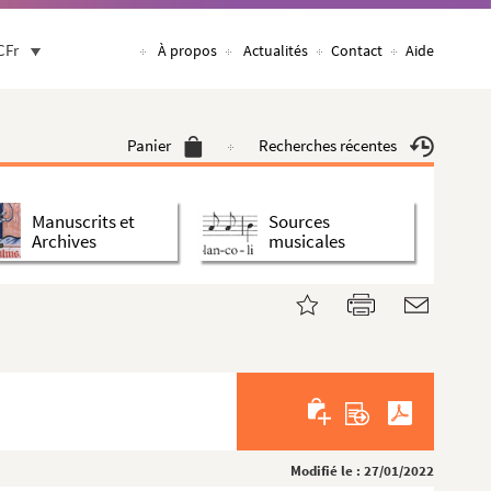
CFr
À propos
Actualités
Contact
Aide
Panier
Recherches récentes
Manuscrits et
Sources
Archives
musicales
Modifié le : 27/01/2022