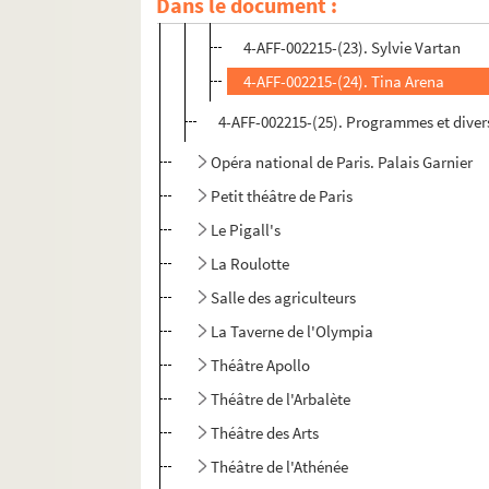
Dans le document :
4-AFF-002215-(22). Serge Lama
4-AFF-002215-(23). Sylvie Vartan
4-AFF-002215-(24). Tina Arena
4-AFF-002215-(25). Programmes et diver
Opéra national de Paris. Palais Garnier
Petit théâtre de Paris
Le Pigall's
La Roulotte
Salle des agriculteurs
La Taverne de l'Olympia
Théâtre Apollo
Théâtre de l'Arbalète
Théâtre des Arts
Théâtre de l'Athénée