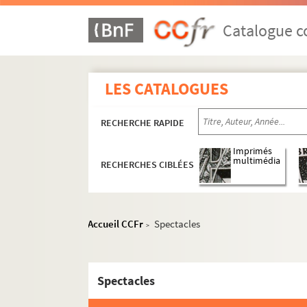
Catalogue co
LES CATALOGUES
RECHERCHE RAPIDE
Imprimés
multimédia
RECHERCHES CIBLÉES
Accueil CCFr
Spectacles
>
Spectacles
8e arrondissement