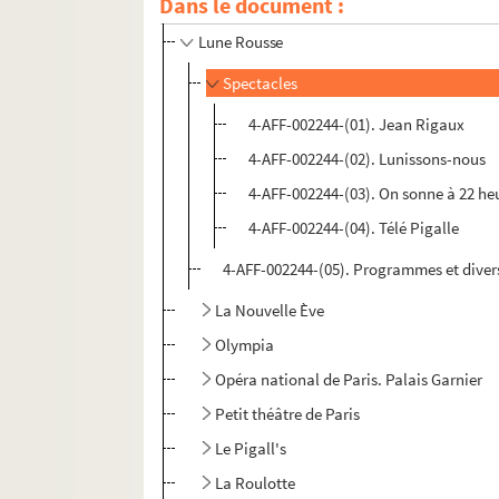
Dans le document :
Grand-Guignol
Lune Rousse
Spectacles
4-AFF-002244-(01). Jean Rigaux
4-AFF-002244-(02). Lunissons-nous
4-AFF-002244-(03). On sonne à 22 he
4-AFF-002244-(04). Télé Pigalle
4-AFF-002244-(05). Programmes et diver
La Nouvelle Ève
Olympia
Opéra national de Paris. Palais Garnier
Petit théâtre de Paris
Le Pigall's
La Roulotte