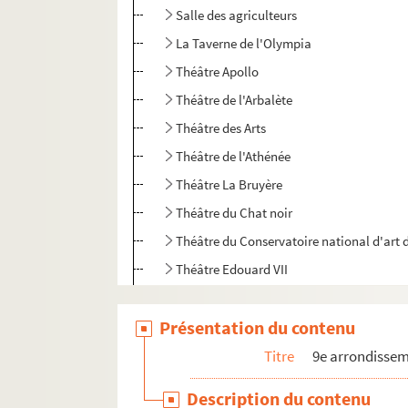
Salle des agriculteurs
La Taverne de l'Olympia
Théâtre Apollo
Théâtre de l'Arbalète
Théâtre des Arts
Théâtre de l'Athénée
Théâtre La Bruyère
Théâtre du Chat noir
Théâtre du Conservatoire national d'art
Théâtre Edouard VII
Théâtre en rond de Paris
Présentation du contenu
Théâtre Fontaine
Théâtre Grévin
Titre
9e arrondisse
Théâtre de l'Humour
Description du contenu