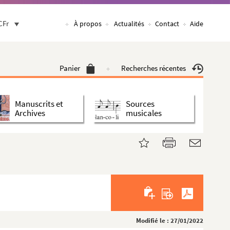
CFr
À propos
Actualités
Contact
Aide
Panier
Recherches récentes
Manuscrits et
Sources
Archives
musicales
Modifié le : 27/01/2022