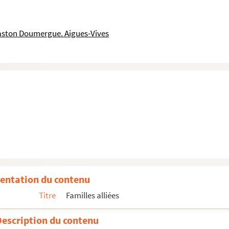
ston Doumergue. Aigues-Vives
entation du contenu
Titre
Familles alliées
Description du contenu