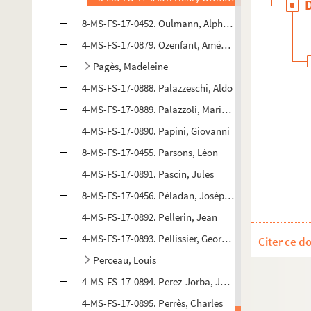
8-MS-FS-17-0452. Oulmann, Alphonse
4-MS-FS-17-0879. Ozenfant, Amédée
Pagès, Madeleine
4-MS-FS-17-0888. Palazzeschi, Aldo
4-MS-FS-17-0889. Palazzoli, Mario-Frederico-Max
4-MS-FS-17-0890. Papini, Giovanni
8-MS-FS-17-0455. Parsons, Léon
4-MS-FS-17-0891. Pascin, Jules
8-MS-FS-17-0456. Péladan, Joséphin
4-MS-FS-17-0892. Pellerin, Jean
4-MS-FS-17-0893. Pellissier, Georges
Citer ce d
Perceau, Louis
4-MS-FS-17-0894. Perez-Jorba, Juan
4-MS-FS-17-0895. Perrès, Charles