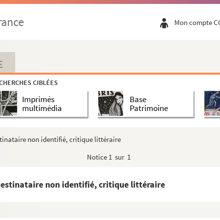
rance
Mon compte C
E
CHERCHES CIBLÉES
Imprimés
Base
multimédia
Patrimoine
ataire non identifié, critique littéraire
Notice
1 sur 1
inataire non identifié, critique littéraire