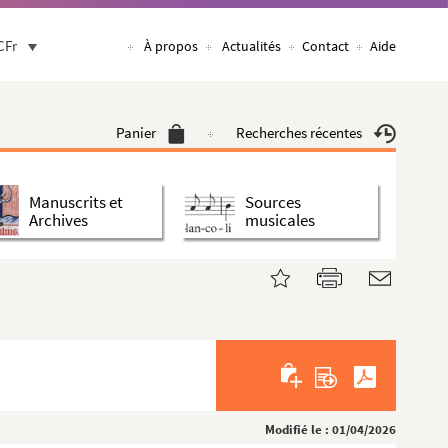
CFr
À propos
Actualités
Contact
Aide
Panier
Recherches récentes
Manuscrits et
Sources
Archives
musicales
Modifié le : 01/04/2026