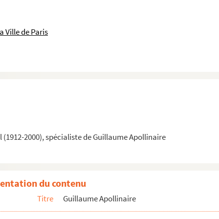
 Ville de Paris
(1912-2000), spécialiste de Guillaume Apollinaire
entation du contenu
Titre
Guillaume Apollinaire
ataire non identifié, critique littéraire