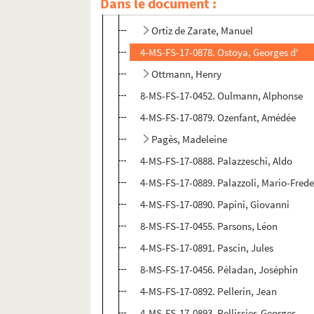
Dans le document :
8-MS-FS-17-0449. Orniges, Henriette d'
Ortiz de Zarate, Manuel
4-MS-FS-17-0878. Ostoya, Georges d'
Ottmann, Henry
8-MS-FS-17-0452. Oulmann, Alphonse
4-MS-FS-17-0879. Ozenfant, Amédée
Pagès, Madeleine
4-MS-FS-17-0888. Palazzeschi, Aldo
4-MS-FS-17-0889. Palazzoli, Mario-Fred
4-MS-FS-17-0890. Papini, Giovanni
8-MS-FS-17-0455. Parsons, Léon
4-MS-FS-17-0891. Pascin, Jules
8-MS-FS-17-0456. Péladan, Joséphin
4-MS-FS-17-0892. Pellerin, Jean
4-MS-FS-17-0893. Pellissier, Georges