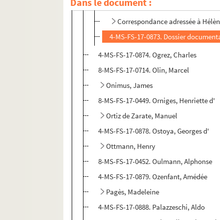
Dans le document :
8-MS-FS-17-0448. Catalogues d'expo
Correspondance adressée à Hélèn
4-MS-FS-17-0873. Dossier document
4-MS-FS-17-0874. Ogrez, Charles
8-MS-FS-17-0714. Olin, Marcel
Onimus, James
8-MS-FS-17-0449. Orniges, Henriette d'
Ortiz de Zarate, Manuel
4-MS-FS-17-0878. Ostoya, Georges d'
Ottmann, Henry
8-MS-FS-17-0452. Oulmann, Alphonse
4-MS-FS-17-0879. Ozenfant, Amédée
Pagès, Madeleine
4-MS-FS-17-0888. Palazzeschi, Aldo