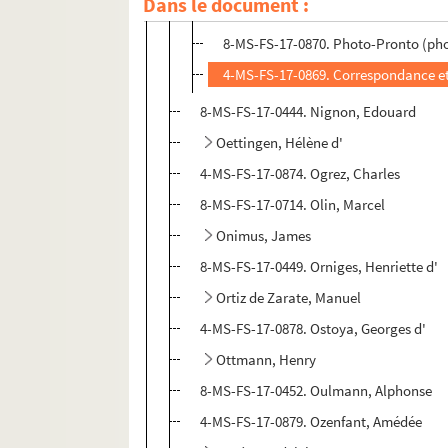
Dans le document :
8-MS-FS-17-0808. Albert Vaugon (pho
8-MS-FS-17-0870. Photo-Pronto (phot
4-MS-FS-17-0869. Correspondance e
8-MS-FS-17-0444. Nignon, Edouard
Oettingen, Hélène d'
4-MS-FS-17-0874. Ogrez, Charles
8-MS-FS-17-0714. Olin, Marcel
Onimus, James
8-MS-FS-17-0449. Orniges, Henriette d'
Ortiz de Zarate, Manuel
4-MS-FS-17-0878. Ostoya, Georges d'
Ottmann, Henry
8-MS-FS-17-0452. Oulmann, Alphonse
4-MS-FS-17-0879. Ozenfant, Amédée