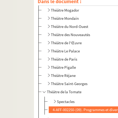
Dans le document :
Théâtre Moderne (boulevard des Italiens)
Théâtre Mogador
Théâtre Mondain
Théâtre du Nord-Ouest
Théâtre des Nouveautés
Théâtre de l'Œuvre
Théâtre Le Palace
Théâtre de Paris
Théâtre Pigalle
Théâtre Réjane
Théâtre Saint-Georges
Théâtre de la Tomate
Spectacles
4-AFF-002250-(09). Programmes et diver