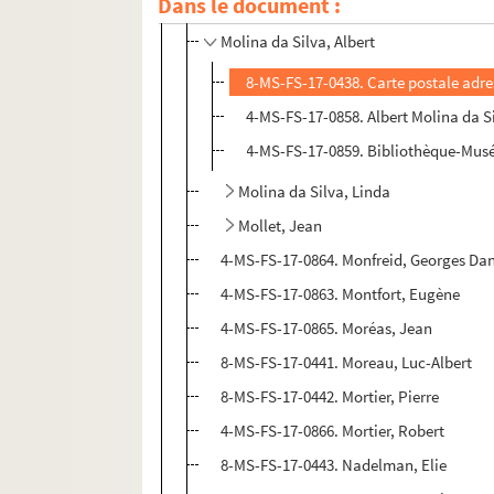
Dans le document :
8-MS-FS-17-0439. Molina, E. A. de
Molina da Silva, Albert
8-MS-FS-17-0438. Carte postale adre
4-MS-FS-17-0858. Albert Molina da S
4-MS-FS-17-0859. Bibliothèque-Musée 
Molina da Silva, Linda
Mollet, Jean
4-MS-FS-17-0864. Monfreid, Georges Dan
4-MS-FS-17-0863. Montfort, Eugène
4-MS-FS-17-0865. Moréas, Jean
8-MS-FS-17-0441. Moreau, Luc-Albert
8-MS-FS-17-0442. Mortier, Pierre
4-MS-FS-17-0866. Mortier, Robert
8-MS-FS-17-0443. Nadelman, Elie