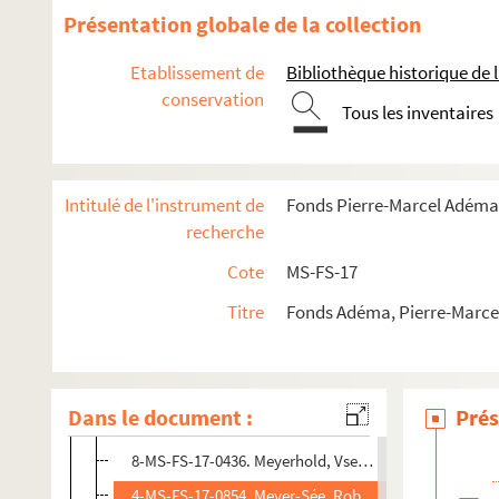
Marcoussis, Louis
Présentation globale de la collection
4-MS-FS-17-0843. Mardrus, Joseph-Charles
Etablissement de
Bibliothèque historique de la
Marinetti, Filippo Tommaso
conservation
Tous les inventaires
Marquet, Albert
4-MS-FS-17-0846. Marvig, Jeanne
4-MS-FS-17-0847. Mary, André
Intitulé de l'instrument de
Fonds Pierre-Marcel Adéma
Matisse, Henri
recherche
4-MS-FS-17-1226. Melaye, Charles-Julien
Cote
MS-FS-17
8-MS-FS-17-0435. Ménard-Dorian, Pauline
Titre
Fonds Adéma, Pierre-Marcel 
4-MS-FS-17-0849. Mercereau, Alexandre
4-MS-FS-17-0850. Mercerot, Léon-Claude
4-MS-FS-17-0851. Merrill, Stuart
Dans le document :
Prés
Metzinger, Jean
8-MS-FS-17-0436. Meyerhold, Vsevolod
4-MS-FS-17-0854. Meyer-Sée, Robert René