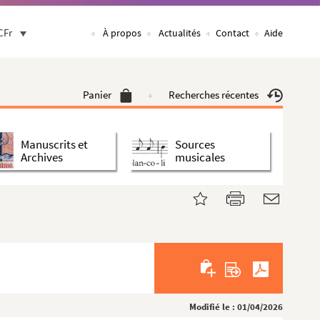
CFr
À propos
Actualités
Contact
Aide
Panier
Recherches récentes
Manuscrits et
Sources
Archives
musicales
Modifié le : 01/04/2026