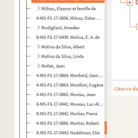
Milhau, Eleanor et famille de
4-MS-FS-17-0856. Milosz, Oskar Wladislaw de Lubicz
Modigliani, Amedeo
8-MS-FS-17-0439. Molina, E. A. de
Molina da Silva, Albert
Molina da Silva, Linda
Mollet, Jean
4-MS-FS-17-0864. Monfreid, Georges Daniel de
4-MS-FS-17-0863. Montfort, Eugène
Citer ce d
4-MS-FS-17-0865. Moréas, Jean
8-MS-FS-17-0441. Moreau, Luc-Albert
8-MS-FS-17-0442. Mortier, Pierre
4-MS-FS-17-0866. Mortier, Robert
8-MS-FS-17-0443. Nadelman, Elie