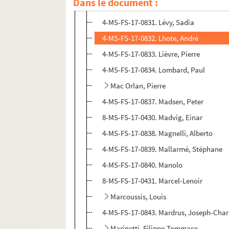
Dans le document :
8-MS-FS-17-0428. Level, André
4-MS-FS-17-0831. Lévy, Sadia
4-MS-FS-17-0832. Lhote, André
4-MS-FS-17-0833. Lièvre, Pierre
4-MS-FS-17-0834. Lombard, Paul
Mac Orlan, Pierre
4-MS-FS-17-0837. Madsen, Peter
8-MS-FS-17-0430. Madvig, Einar
4-MS-FS-17-0838. Magnelli, Alberto
4-MS-FS-17-0839. Mallarmé, Stéphane
4-MS-FS-17-0840. Manolo
8-MS-FS-17-0431. Marcel-Lenoir
Marcoussis, Louis
4-MS-FS-17-0843. Mardrus, Joseph-Char
Marinetti, Filippo Tommaso