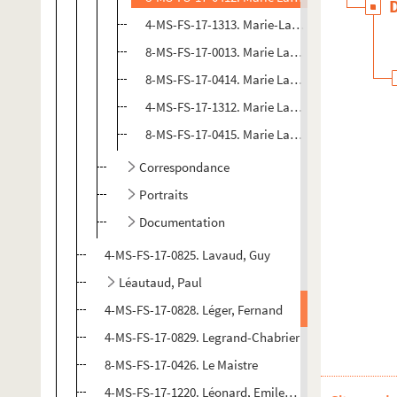
4-MS-FS-17-1313. Marie-Laurencin. Hier : po
8-MS-FS-17-0013. Marie Laurencin. "Ma petit
8-MS-FS-17-0414. Marie Laurencin. "Petite mè
4-MS-FS-17-1312. Marie Laurencin.
Le présent
8-MS-FS-17-0415. Marie Laurencin. "Toute sa vi
Correspondance
Portraits
Documentation
4-MS-FS-17-0825. Lavaud, Guy
Léautaud, Paul
4-MS-FS-17-0828. Léger, Fernand
4-MS-FS-17-0829. Legrand-Chabrier
8-MS-FS-17-0426. Le Maistre
4-MS-FS-17-1220. Léonard, Emile-Guillaume