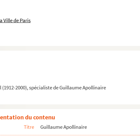
 Ville de Paris
(1912-2000), spécialiste de Guillaume Apollinaire
entation du contenu
Titre
Guillaume Apollinaire
i petit cœur…"