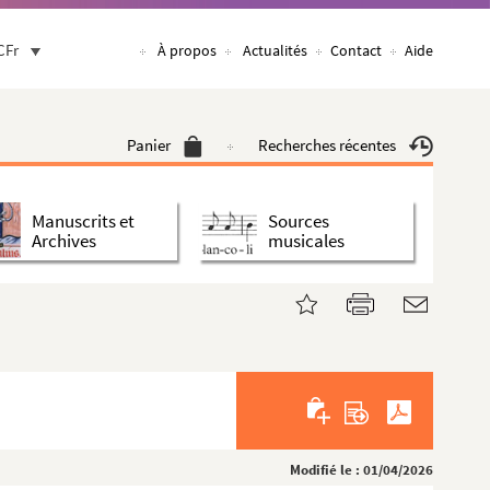
CFr
À propos
Actualités
Contact
Aide
Panier
Recherches récentes
Manuscrits et
Sources
Archives
musicales
Modifié le : 01/04/2026