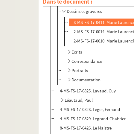
Laurencin, Marie
Dans le document :
Dessins et gravures
8-MS-FS-17-0411. Marie Laurencin
2-MS-FS-17-0014. Marie Laurenc
2-MS-FS-17-0010. Marie Laurenc
Ecrits
Correspondance
Portraits
Documentation
4-MS-FS-17-0825. Lavaud, Guy
Léautaud, Paul
4-MS-FS-17-0828. Léger, Fernand
4-MS-FS-17-0829. Legrand-Chabrier
8-MS-FS-17-0426. Le Maistre