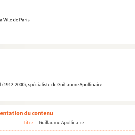
 Ville de Paris
(1912-2000), spécialiste de Guillaume Apollinaire
entation du contenu
Titre
Guillaume Apollinaire
 Lagoanère, vers 1900
ntation