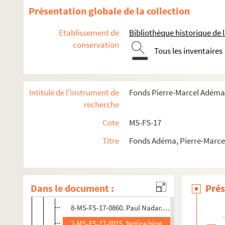
Kahnweiler, Daniel-Henry
Présentation globale de la collection
8-MS-FS-17-0402. Karl, Roger
Etablissement de
Bibliothèque historique de la
4-MS-FS-17-0799. Karsavina, Tamara
conservation
4-MS-FS-17-0800. Kisling, Moïse
Tous les inventaires
8-MS-FS-17-0403. Klee, Paul
Koklova, Olga
Intitulé de l'instrument de
Fonds Pierre-Marcel Adéma
4-MS-FS-17-0801. Konitza, Faïk
recherche
Laboureur, Jean-Emile
Cote
MS-FS-17
4-MS-FS-17-0804. Lacaze-Duthiers, Gérard de
Titre
Fonds Adéma, Pierre-Marcel 
Laforge, Emma
8-MS-FS-17-0406. Laforge, Lucienne
4-MS-FS-17-0805. La Fresnaye, Roger de
Dans le document :
Prés
Lagoanère, Oscar de
8-MS-FS-17-0860. Paul Nadar. Portrait d'Oscar de
2-MS-FS-17-0015. Notice biographique et docume