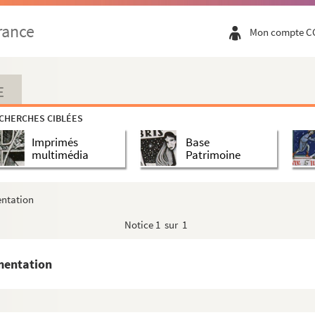
rance
Mon compte C
E
CHERCHES CIBLÉES
Imprimés
Base
multimédia
Patrimoine
entation
Notice
1 sur 1
mentation