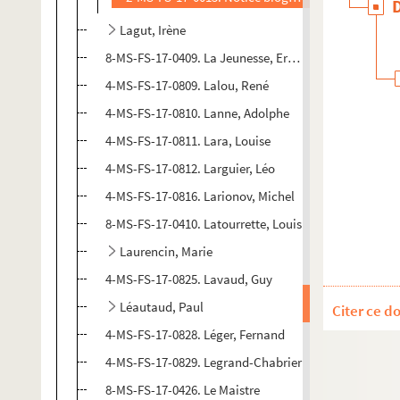
Lagut, Irène
8-MS-FS-17-0409. La Jeunesse, Ernest
4-MS-FS-17-0809. Lalou, René
4-MS-FS-17-0810. Lanne, Adolphe
4-MS-FS-17-0811. Lara, Louise
4-MS-FS-17-0812. Larguier, Léo
4-MS-FS-17-0816. Larionov, Michel
8-MS-FS-17-0410. Latourrette, Louis
Laurencin, Marie
4-MS-FS-17-0825. Lavaud, Guy
Léautaud, Paul
Citer ce d
4-MS-FS-17-0828. Léger, Fernand
4-MS-FS-17-0829. Legrand-Chabrier
8-MS-FS-17-0426. Le Maistre