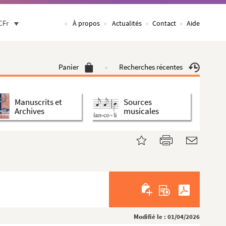
CFr
À propos
Actualités
Contact
Aide
Panier
Recherches récentes
Manuscrits et
Sources
Archives
musicales
Modifié le : 01/04/2026