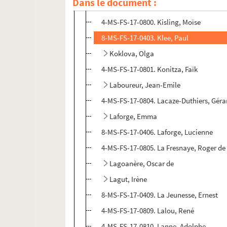
Dans le document :
4-MS-FS-17-0799. Karsavina, Tamara
4-MS-FS-17-0800. Kisling, Moïse
8-MS-FS-17-0403. Klee, Paul
Koklova, Olga
4-MS-FS-17-0801. Konitza, Faïk
Laboureur, Jean-Emile
4-MS-FS-17-0804. Lacaze-Duthiers, Géra
Laforge, Emma
8-MS-FS-17-0406. Laforge, Lucienne
4-MS-FS-17-0805. La Fresnaye, Roger de
Lagoanère, Oscar de
Lagut, Irène
8-MS-FS-17-0409. La Jeunesse, Ernest
4-MS-FS-17-0809. Lalou, René
4-MS-FS-17-0810. Lanne, Adolphe