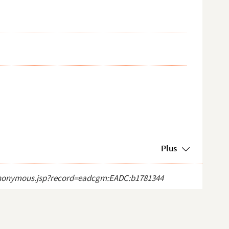
Plus
ct_anonymous.jsp?record=eadcgm:EADC:b1781344