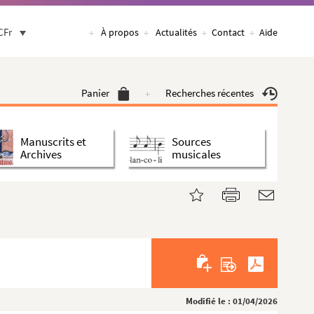
CFr
À propos
Actualités
Contact
Aide
Panier
Recherches récentes
Manuscrits et
Sources
Archives
musicales
Modifié le : 01/04/2026