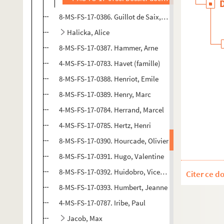
8-MS-FS-17-0386. Guillot de Saix, Léon
Halicka, Alice
8-MS-FS-17-0387. Hammer, Arne
4-MS-FS-17-0783. Havet (famille)
8-MS-FS-17-0388. Henriot, Emile
8-MS-FS-17-0389. Henry, Marc
4-MS-FS-17-0784. Herrand, Marcel
4-MS-FS-17-0785. Hertz, Henri
8-MS-FS-17-0390. Hourcade, Olivier
8-MS-FS-17-0391. Hugo, Valentine
8-MS-FS-17-0392. Huidobro, Vicente
Citer ce d
8-MS-FS-17-0393. Humbert, Jeanne
4-MS-FS-17-0787. Iribe, Paul
Jacob, Max