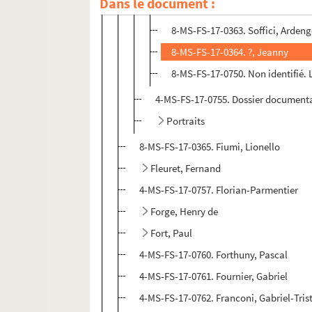
Dans le document :
8-MS-FS-17-0362. Picasso, Pablo
8-MS-FS-17-0363. Soffici, Arden
8-MS-FS-17-0364. ?, Jeanny
8-MS-FS-17-0750. Non identifié. L
4-MS-FS-17-0755. Dossier document
Portraits
8-MS-FS-17-0365. Fiumi, Lionello
Fleuret, Fernand
4-MS-FS-17-0757. Florian-Parmentier
Forge, Henry de
Fort, Paul
4-MS-FS-17-0760. Forthuny, Pascal
4-MS-FS-17-0761. Fournier, Gabriel
4-MS-FS-17-0762. Franconi, Gabriel-Tris