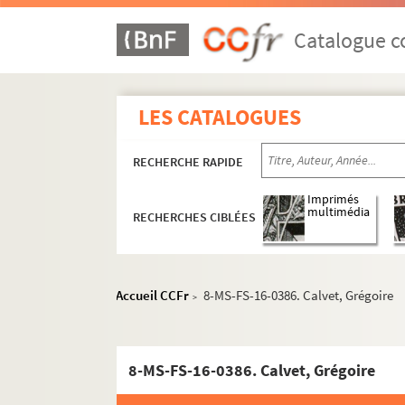
Catalogue co
LES CATALOGUES
RECHERCHE RAPIDE
Imprimés
multimédia
RECHERCHES CIBLÉES
Accueil CCFr
8-MS-FS-16-0386. Calvet, Grégoire
>
8-MS-FS-16-0386. Calvet, Grégoire