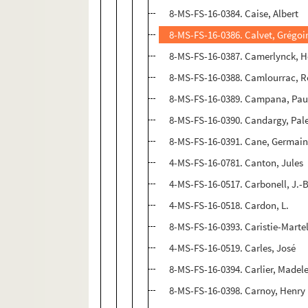
8-MS-FS-16-0384. Caise, Albert
8-MS-FS-16-0386. Calvet, Grégoi
8-MS-FS-16-0387. Camerlynck, H
8-MS-FS-16-0388. Camlourrac, R
8-MS-FS-16-0389. Campana, Pau
8-MS-FS-16-0390. Candargy, Pal
8-MS-FS-16-0391. Cane, Germai
4-MS-FS-16-0781. Canton, Jules
4-MS-FS-16-0517. Carbonell, J.-B
4-MS-FS-16-0518. Cardon, L.
8-MS-FS-16-0393. Caristie-Martel
4-MS-FS-16-0519. Carles, José
8-MS-FS-16-0394. Carlier, Madel
8-MS-FS-16-0398. Carnoy, Henry