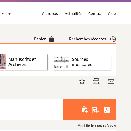
CFr
À propos
Actualités
Contact
Aide
Panier
Recherches récentes
Manuscrits et
Sources
Archives
musicales
Modifié le : 05/12/2024