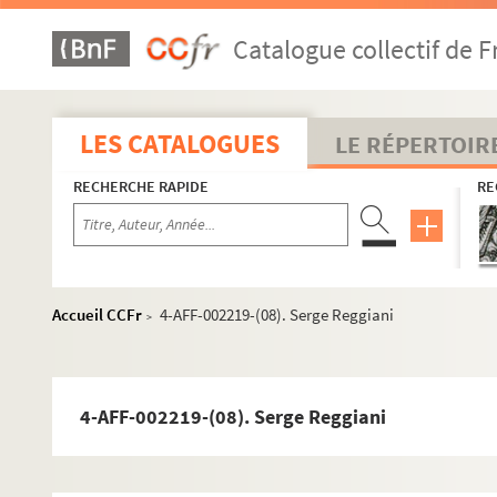
Catalogue collectif de F
LES CATALOGUES
LE RÉPERTOIR
RECHERCHE RAPIDE
RE
Accueil CCFr
4-AFF-002219-(08). Serge Reggiani
>
4-AFF-002219-(08). Serge Reggiani
8e arrondissement
9e arrondissement