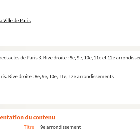
 Ville de Paris
revue
pectacles de Paris 3. Rive droite : 8e, 9e, 10e, 11e et 12e arrondis
ris. Rive droite : 8e, 9e, 10e, 11e, 12e arrondissements
a Gang. Wakafrika
entation du contenu
Titre
9e arrondissement
nd spectacle