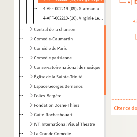
4-AFF-002219-(09). Starmania
4-AFF-002219-(10). Virginie Lemoine et Laurent Ge
Bi
Central de la chanson
Comédie-Caumartin
Comédie de Paris
Comédie parisienne
Conservatoire national de musique
Église de la Sainte-Trinité
Espace Georges Bernanos
Folies-Bergère
Fondation Dosne-Thiers
Citer ce d
Gaîté-Rochechouart
IVT. International Visual Theatre
La Grande Comédie