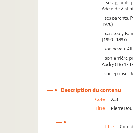
- ses grands-
Adelaide Vialla
- ses parents, 
1920)
- sa sœur, Fa
(1850 - 1897)
- son neveu, Al
- son arrière 
Audry (1874 - 1
- son épouse, J
Description du contenu
Cote
2J3
Titre
Pierre Dou
Titre
Compta