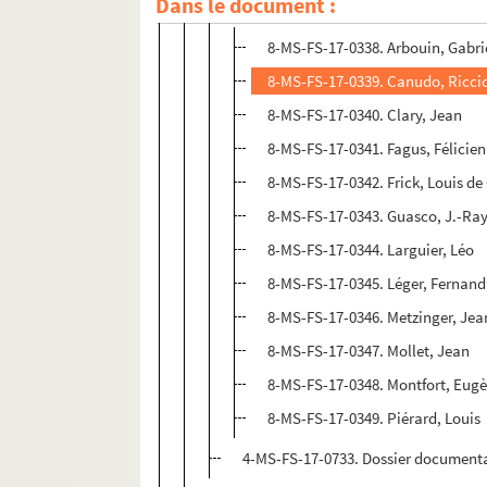
Dans le document :
Correspondance adressée à Fernand
8-MS-FS-17-0338. Arbouin, Gabri
8-MS-FS-17-0339. Canudo, Ricci
8-MS-FS-17-0340. Clary, Jean
8-MS-FS-17-0341. Fagus, Félicien
8-MS-FS-17-0342. Frick, Louis d
8-MS-FS-17-0343. Guasco, J.-R
8-MS-FS-17-0344. Larguier, Léo
8-MS-FS-17-0345. Léger, Fernand
8-MS-FS-17-0346. Metzinger, Jea
8-MS-FS-17-0347. Mollet, Jean
8-MS-FS-17-0348. Montfort, Eug
8-MS-FS-17-0349. Piérard, Louis
4-MS-FS-17-0733. Dossier document