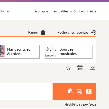
CFr
À propos
Actualités
Contact
Aide
Panier
Recherches récentes
Manuscrits et
Sources
Archives
musicales
Modifié le : 01/04/2026