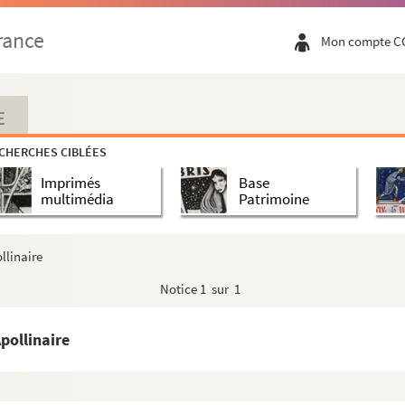
rance
Mon compte C
E
CHERCHES CIBLÉES
Imprimés
Base
multimédia
Patrimoine
llinaire
Notice
1 sur 1
pollinaire