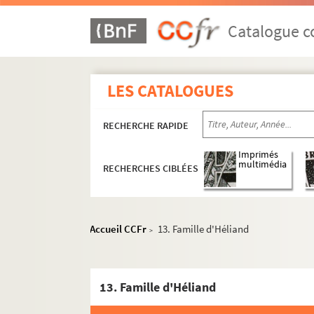
Catalogue co
LES CATALOGUES
RECHERCHE RAPIDE
Imprimés
multimédia
RECHERCHES CIBLÉES
Accueil CCFr
13. Famille d'Héliand
>
13. Famille d'Héliand