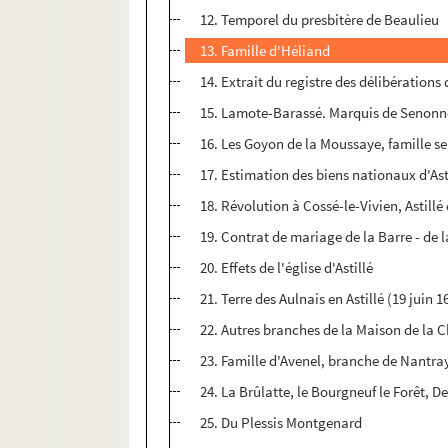
12. Temporel du presbitère de Beaulieu
13. Famille d'Héliand
14. Extrait du registre des délibérations
15. Lamote-Barassé. Marquis de Senonn
16. Les Goyon de la Moussaye, famille s
17. Estimation des biens nationaux d'Ast
18. Révolution à Cossé-le-Vivien, Astill
19. Contrat de mariage de la Barre - de l
20. Effets de l'église d'Astillé
21. Terre des Aulnais en Astillé (19 juin 1
22. Autres branches de la Maison de la 
23. Famille d'Avenel, branche de Nantra
24. La Brûlatte, le Bourgneuf le Forêt, D
25. Du Plessis Montgenard