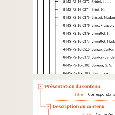
8-MS-FS-16-0372. Bridel, Louis
8-MS-FS-16-0374. Briot, H.
8-MS-FS-16-0375. Brisset, Mada
8-MS-FS-16-0376. Broc, François
8-MS-FS-16-0379. Brouillet, H.
8-MS-FS-16-0377. Brouillet, Ma
4-MS-FS-16-0515. Bungé, Carlos
8-MS-FS-16-0378. Burdon-Sander
8-MS-FS-16-0381. Bureau, G. G.
8-MS-FS-16-0380. Burs, E. de
8-MS-FS-16-0382. Bury, Madame
Présentation du contenu
8-MS-FS-16-0383. Bussard, Mad
Titre
Correspondan
C
Description du contenu
D
Titre
Céline Re
E