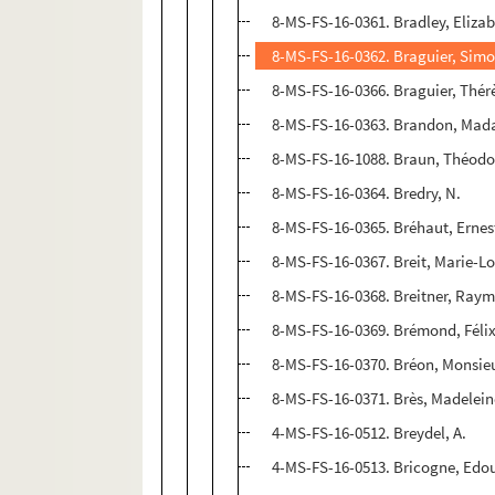
8-MS-FS-16-0361. Bradley, Eliza
8-MS-FS-16-0362. Braguier, Sim
8-MS-FS-16-0366. Braguier, Thér
8-MS-FS-16-0363. Brandon, Ma
8-MS-FS-16-1088. Braun, Théodo
8-MS-FS-16-0364. Bredry, N.
8-MS-FS-16-0365. Bréhaut, Ernes
8-MS-FS-16-0367. Breit, Marie-L
8-MS-FS-16-0368. Breitner, Ray
8-MS-FS-16-0369. Brémond, Féli
8-MS-FS-16-0370. Bréon, Monsie
8-MS-FS-16-0371. Brès, Madelein
4-MS-FS-16-0512. Breydel, A.
4-MS-FS-16-0513. Bricogne, Edo