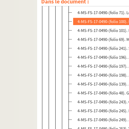
Dans le document :
4-MS-FS-17-0490-(folio 177). 
4-MS-FS-17-0490-(folio 71). 
4-MS-FS-17-0490-(folio 100).
4-MS-FS-17-0490-(folio 101).
4-MS-FS-17-0490-(folio 69). 
4-MS-FS-17-0490-(folio 241)
4-MS-FS-17-0490-(folio 196). 
4-MS-FS-17-0490-(folio 197).
4-MS-FS-17-0490-(folio 198).
4-MS-FS-17-0490-(folio 139).
4-MS-FS-17-0490-(folio 48). G
4-MS-FS-17-0490-(folio 243).
4-MS-FS-17-0490-(folio 245).
4-MS-FS-17-0490-(folio 249).
4-MS-FS-17-0490-(folio 253).