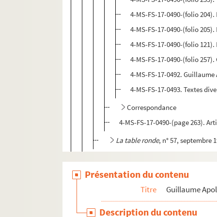
4-MS-FS-17-0490-(folio 204).
4-MS-FS-17-0490-(folio 205)
4-MS-FS-17-0490-(folio 121).
4-MS-FS-17-0490-(folio 257).
4-MS-FS-17-0492. Guillaume A
4-MS-FS-17-0493. Textes dive
Correspondance
4-MS-FS-17-0490-(page 263). Arti
La table ronde
, n° 57, septembre 
Ouvrages de Pierre-Marcel Adéma
Présentation du contenu
Articles de Pierre-Marcel Adéma
4-MS-FS-17-0618. Articles divers
Titre
Guillaume Apol
Bibliographie
Description du contenu