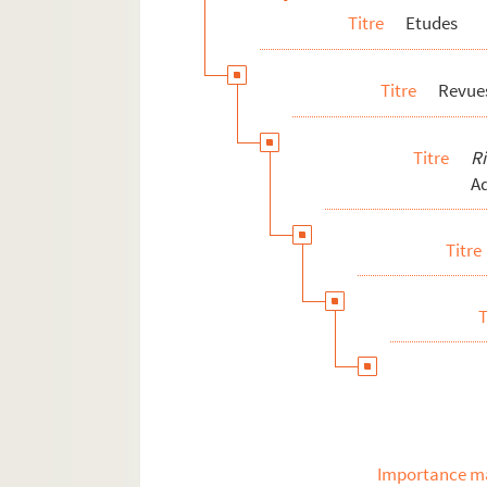
Titre
Etudes
Titre
Revues
Titre
R
A
Titre
T
Importance ma