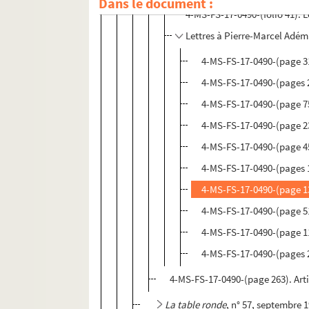
Dans le document :
4-MS-FS-17-0490-(folio 41). 
Lettres à Pierre-Marcel Adé
4-MS-FS-17-0490-(page 31
4-MS-FS-17-0490-(pages 2
4-MS-FS-17-0490-(page 75
4-MS-FS-17-0490-(page 2
4-MS-FS-17-0490-(page 45
4-MS-FS-17-0490-(pages 17
4-MS-FS-17-0490-(page 13
4-MS-FS-17-0490-(page 51
4-MS-FS-17-0490-(page 11
4-MS-FS-17-0490-(pages 29
4-MS-FS-17-0490-(page 263). Arti
La table ronde
, n° 57, septembre 