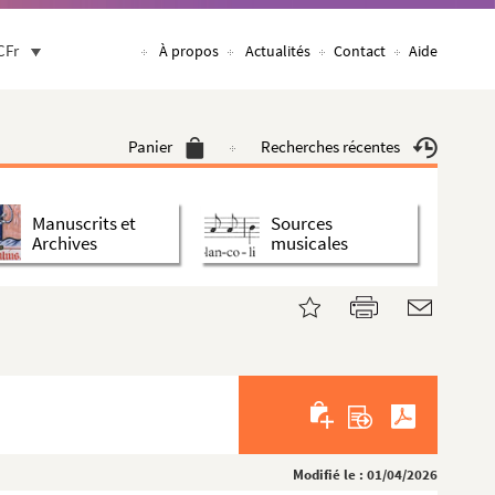
CFr
À propos
Actualités
Contact
Aide
Panier
Recherches récentes
Manuscrits et
Sources
Archives
musicales
Modifié le : 01/04/2026