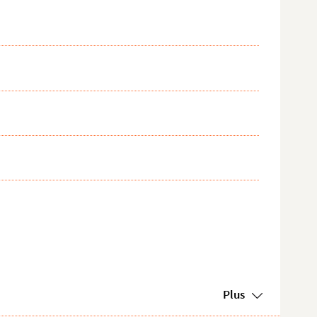
...
Plus