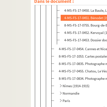
Dans le document :
4-MS-FS-17-0449. Pierre-Marc
4-MS-FS-17-0450. La Baule, L
4-MS-FS-17-0451. Bénodet (1
8-MS-FS-17-0755. Bourg-de-
4-MS-FS-17-0452. Kervoyal (
4-MS-FS-17-0453. Dossier d
4-MS-FS-17-0454. Cannes et Nice
8-MS-FS-17-1053. Cartes postale
8-MS-FS-17-0835. Photographe no
4-MS-FS-17-0455. Chatou, Le Vés
8-MS-FS-17-0834. Photographe non
Nîmes (1914-1915)
Normandie
Paris