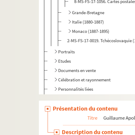
8-MS-FS-17-1056. Cartes postales
Grande-Bretagne
Italie (1880-1887)
Monaco (1887-1895)
2-MS-FS-17-0019. Tchécoslovaquie (
Portraits
Etudes
Documents en vente
Célébration et rayonnement
Personnalités liées
Pierre-Marcel Adéma
Présentation du contenu
Titre
Guillaume Apol
Description du contenu