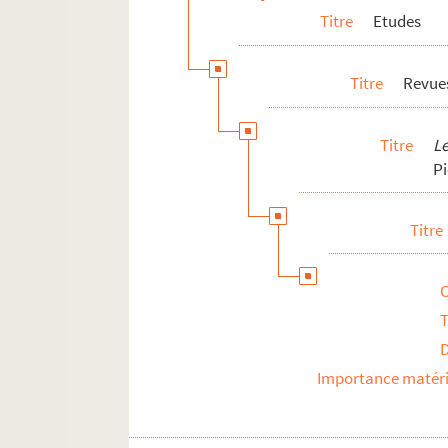
Titre
Etudes
Titre
Revues
Titre
L
P
Titre
T
Importance matéri