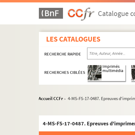
Catalogue co
LES CATALOGUES
RECHERCHE RAPIDE
Imprimés
multimédia
RECHERCHES CIBLÉES
Accueil CCFr
4-MS-FS-17-0487. Epreuves d'impri
>
4-MS-FS-17-0487. Epreuves d'imprime