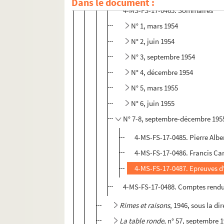
Dans le document :
4-MS-FS-17-0463. Sommaires
N° 1, mars 1954
N° 2, juin 1954
N° 3, septembre 1954
N° 4, décembre 1954
N° 5, mars 1955
N° 6, juin 1955
N° 7-8, septembre-décembre 195
4-MS-FS-17-0485. Pierre Albe
4-MS-FS-17-0486. Francis C
4-MS-FS-17-0487. Epreuves d
4-MS-FS-17-0488. Comptes rendu
Rimes et raisons
, 1946, sous la d
La table ronde
, n° 57, septembre 