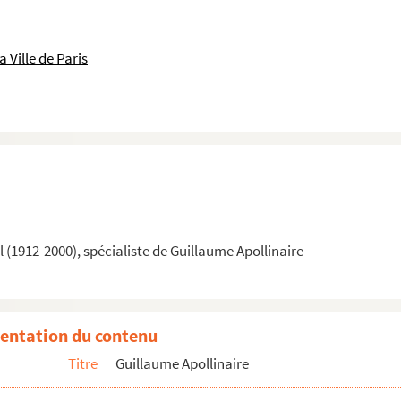
 Ville de Paris
(1912-2000), spécialiste de Guillaume Apollinaire
n chef Pierre-Marcel Adéma
entation du contenu
Titre
Guillaume Apollinaire