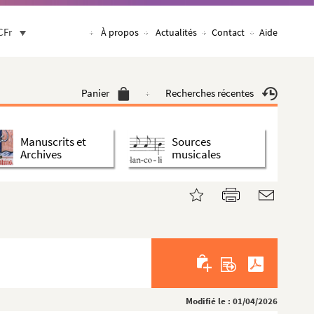
CFr
À propos
Actualités
Contact
Aide
Panier
Recherches récentes
Manuscrits et
Sources
Archives
musicales
Modifié le : 01/04/2026