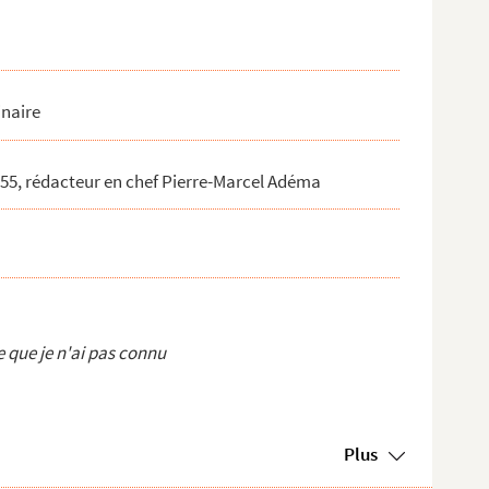
inaire
955, rédacteur en chef Pierre-Marcel Adéma
e que je n'ai pas connu
Plus