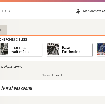
rance
Mon compte C
E
CHERCHES CIBLÉES
Imprimés
Base
multimédia
Patrimoine
e n'ai pas connu
Notice
1 sur 1
 je n'ai pas connu