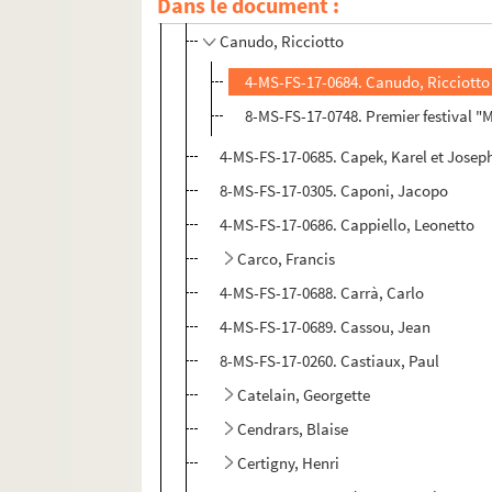
Dans le document :
Caby, Robert
Canudo, Ricciotto
4-MS-FS-17-0684. Canudo, Ricciotto
8-MS-FS-17-0748. Premier festival "M
4-MS-FS-17-0685. Capek, Karel et Josep
8-MS-FS-17-0305. Caponi, Jacopo
4-MS-FS-17-0686. Cappiello, Leonetto
Carco, Francis
4-MS-FS-17-0688. Carrà, Carlo
4-MS-FS-17-0689. Cassou, Jean
8-MS-FS-17-0260. Castiaux, Paul
Catelain, Georgette
Cendrars, Blaise
Certigny, Henri