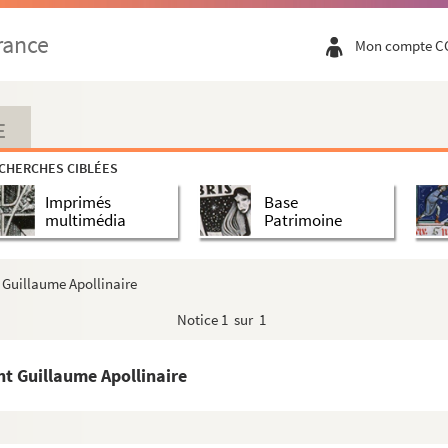
rance
Mon compte C
E
CHERCHES CIBLÉES
Imprimés
Base
multimédia
Patrimoine
t Guillaume Apollinaire
Notice
1 sur 1
nt Guillaume Apollinaire