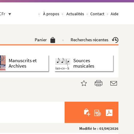
CFr
À propos
Actualités
Contact
Aide
Panier
Recherches récentes
Manuscrits et
Sources
Archives
musicales
Modifié le : 01/04/2026