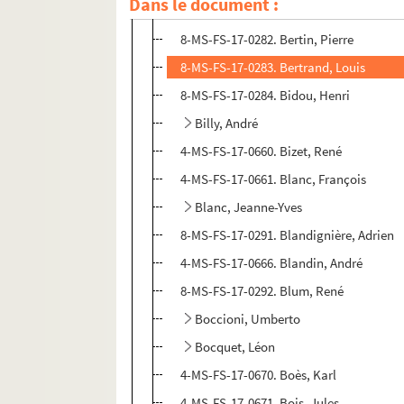
Dans le document :
4-MS-FS-17-0644. René Berthier.
Kostro,
8-MS-FS-17-0282. Bertin, Pierre
8-MS-FS-17-0283. Bertrand, Louis
8-MS-FS-17-0284. Bidou, Henri
Billy, André
4-MS-FS-17-0660. Bizet, René
4-MS-FS-17-0661. Blanc, François
Blanc, Jeanne-Yves
8-MS-FS-17-0291. Blandignière, Adrien
4-MS-FS-17-0666. Blandin, André
8-MS-FS-17-0292. Blum, René
Boccioni, Umberto
Bocquet, Léon
4-MS-FS-17-0670. Boès, Karl
4-MS-FS-17-0671. Bois, Jules