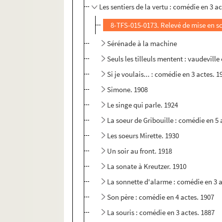
Les sentiers de la vertu : comédie en 3 a
8-TFS-015-0173. Relevé de mise en s
Sérénade à la machine
Seuls les tilleuls mentent : vaudeville
Si je voulais... : comédie en 3 actes. 1
Simone. 1908
Le singe qui parle. 1924
La soeur de Gribouille : comédie en 5 
Les soeurs Mirette. 1930
Un soir au front. 1918
La sonate à Kreutzer. 1910
La sonnette d'alarme : comédie en 3 a
Son père : comédie en 4 actes. 1907
La souris : comédie en 3 actes. 1887