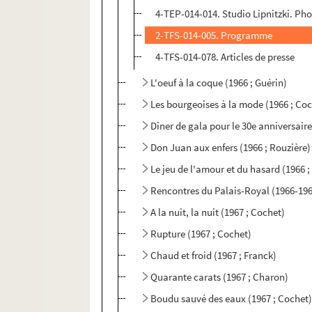
4-TEP-014-014. Studio Lipnitzki. Ph
2-TFS-014-005. Programme
4-TFS-014-078. Articles de presse
L'oeuf à la coque (1966 ; Guérin)
Les bourgeoises à la mode (1966 ; Co
Dîner de gala pour le 30e anniversaire
Don Juan aux enfers (1966 ; Rouzière)
Le jeu de l'amour et du hasard (1966 
Rencontres du Palais-Royal (1966-19
A la nuit, la nuit (1967 ; Cochet)
Rupture (1967 ; Cochet)
Chaud et froid (1967 ; Franck)
Quarante carats (1967 ; Charon)
Boudu sauvé des eaux (1967 ; Cochet