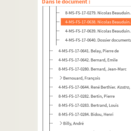
Dans le document :
8-MS-FS-17-0841. Photographe non id
8-MS-FS-17-0279. Nicolas Beauduin
4-MS-FS-17-0638. Nicolas Beauduin. 
4-MS-FS-17-0639. Nicolas Beauduin.
4-MS-FS-17-0640. Dossier document
4-MS-FS-17-0641. Belay, Pierre de
4-MS-FS-17-0642. Bernard, Emile
8-MS-FS-17-0280. Bernard, Jean-Marc
Bernouard, François
4-MS-FS-17-0644. René Berthier.
Kostro,
8-MS-FS-17-0282. Bertin, Pierre
8-MS-FS-17-0283. Bertrand, Louis
8-MS-FS-17-0284. Bidou, Henri
Billy, André