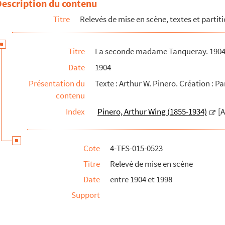
Description du contenu
Titre
Relevés de mise en scène, textes et partit
Titre
La seconde madame Tanqueray. 190
Date
1904
Présentation du
Texte : Arthur W. Pinero. Création : Pa
contenu
968
Index
Pinero, Arthur Wing (1855-1934)
[
Cote
4-TFS-015-0523
Titre
Relevé de mise en scène
Date
entre 1904 et 1998
Support