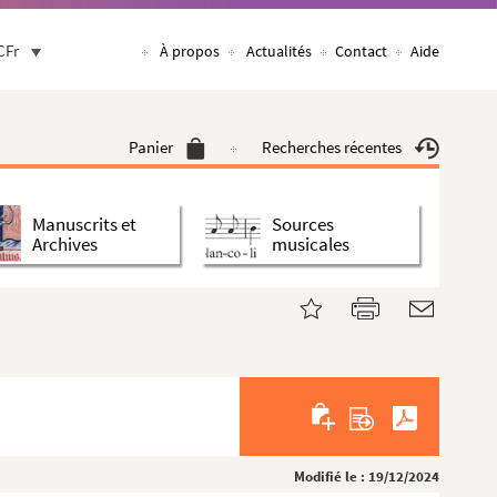
CFr
À propos
Actualités
Contact
Aide
Panier
Recherches récentes
Manuscrits et
Sources
Archives
musicales
Modifié le : 19/12/2024