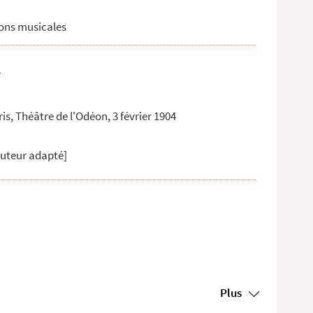
ions musicales
4
ris, Théâtre de l'Odéon, 3 février 1904
Auteur adapté]
Plus